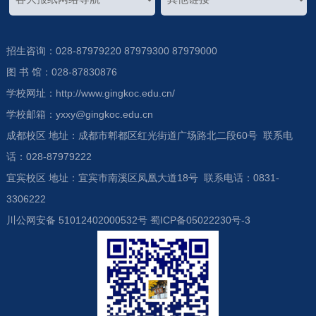
招生咨询：028-87979220 87979300 87979000
图 书 馆：028-87830876
学校网址：http://www.gingkoc.edu.cn/
学校邮箱：yxxy@gingkoc.edu.cn
成都校区 地址：成都市郫都区红光街道广场路北二段60号 联系电
话：028-87979222
宜宾校区 地址：宜宾市南溪区凤凰大道18号 联系电话：0831-
3306222
川公网安备 51012402000532号 蜀ICP备05022230号-3