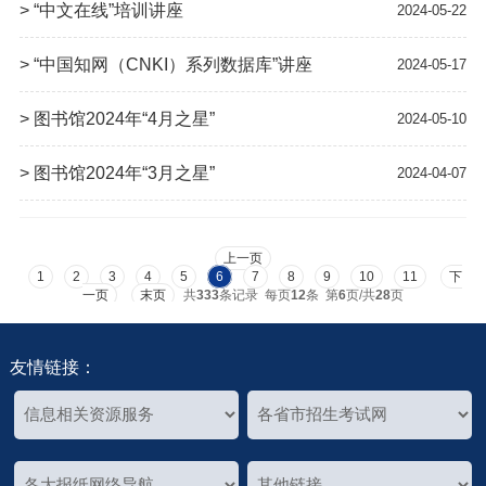
> “中文在线”培训讲座
2024-05-22
> “中国知网（CNKI）系列数据库”讲座
2024-05-17
> 图书馆2024年“4月之星”
2024-05-10
> 图书馆2024年“3月之星”
2024-04-07
上一页
1
2
3
4
5
6
7
8
9
10
11
下
一页
末页
共
333
条记录 每页
12
条 第
6
页/共
28
页
友情链接：