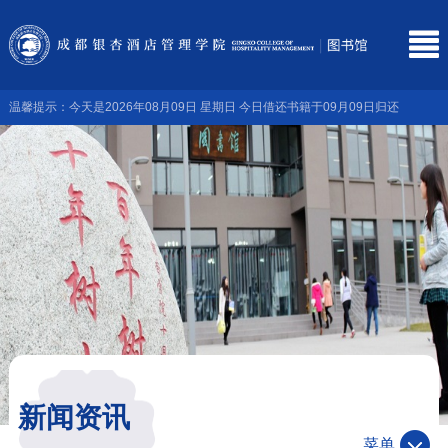
温馨提示：今天是2026年08月09日 星期日 今日借还书籍于09月09日归还
新闻资讯
菜单