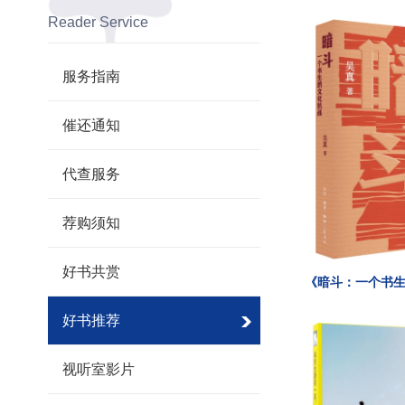
Reader Service
服务指南
催还通知
代查服务
荐购须知
好书共赏
《暗斗：一个书
好书推荐
视听室影片