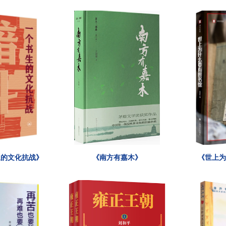
生的文化抗战》
《南方有嘉木》
《世上