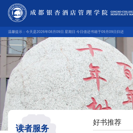
温馨提示：今天是2026年08月09日 星期日 今日借还书籍于09月09日归还
好书推荐
读者服务