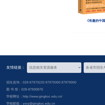
《有趣的中
友情链接：
招生咨询：028-87979220 87979300 87979000
图 书 馆：028-87830876
学校网址：http://www.gingkoc.edu.cn/
学校邮箱：yxxy@gingkoc.edu.cn