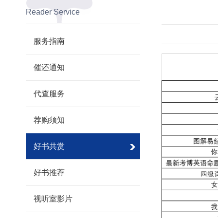
Reader Service
服务指南
催还通知
代查服务
荐购须知
好书共赏
好书推荐
视听室影片