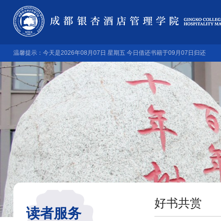
温馨提示：今天是2026年08月07日 星期五 今日借还书籍于09月07日归还
好书共赏
读者服务