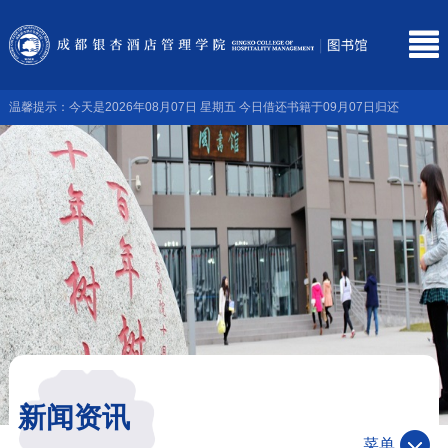
温馨提示：今天是2026年08月07日 星期五 今日借还书籍于09月07日归还
新闻资讯
菜单